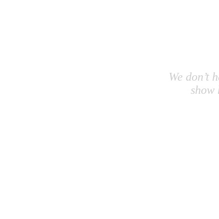
We don’t h
show 